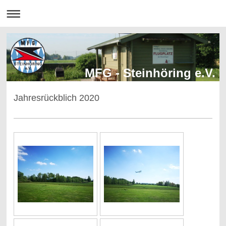
MFG - Steinhöring e.V.
Jahresrückblich 2020