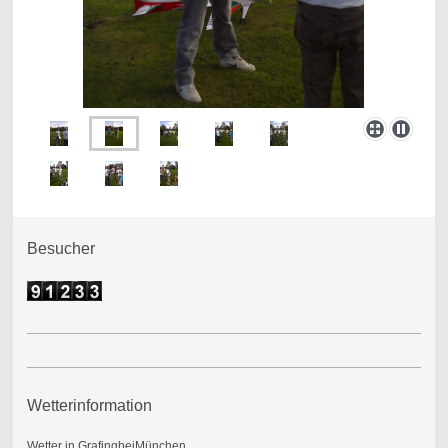
Besucher
Wetterinformation
Wetter in GrafingbeiMünchen