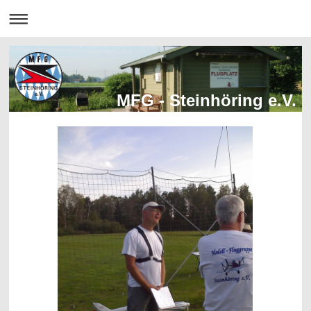
MFG - Steinhöring e.V.