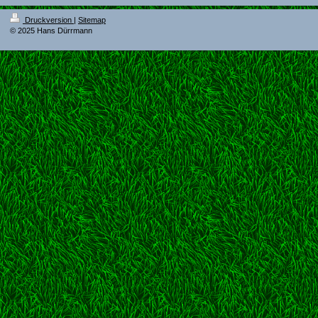
Druckversion
|
Sitemap
© 2025 Hans Dürrmann