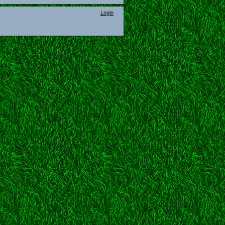
Login