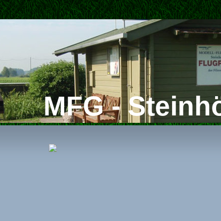
MFG - Steinhö